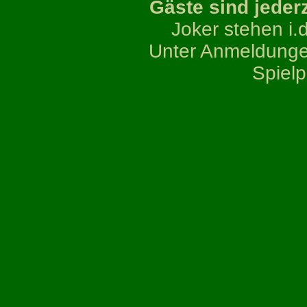
Gäste sind jeder
Joker stehen i.
Unter Anmeldunge
Spielp