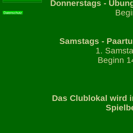
Donnerstags - Übung
Begi
Datenschutz
Samstags - Paartu
1. Samst
Beginn 14
Das Clublokal wird 
Spielb