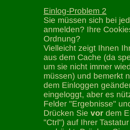
Einlog-Problem 2
Sie müssen sich bei je
anmelden? Ihre Cookies
Ordnung?
Vielleicht zeigt Ihnen I
aus dem Cache (da spei
um sie nicht immer wie
müssen) und bemerkt ni
dem Einloggen geändert
eingeloggt, aber es nütz
Felder "Ergebnisse" und 
Drücken Sie
vor
dem Ein
"Ctrl") auf Ihrer Tastatu