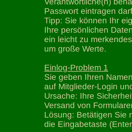
Verantwortliche(n) bena
Passwort eintragen darf
Tipp: Sie können Ihr ei
Ihre persönlichen Date
ein leicht zu merkendes
um große Werte.
Einlog-Problem 1
Sie geben Ihren Namen 
auf Mitglieder-Login und
Ursache: Ihre Sicherhei
Versand von Formularen 
Lösung: Betätigen Sie
die Eingabetaste (Enter