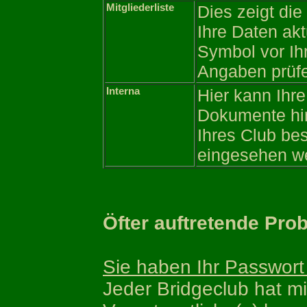
Mitgliederliste
Dies zeigt die 
Ihre Daten akt
Symbol vor Ih
Angaben prüfe
Interna
Hier kann Ihre
Dokumente hint
Ihres Club be
eingesehen we
Öfter auftretende Pro
Sie haben Ihr Passwort
Jeder Bridgeclub hat m