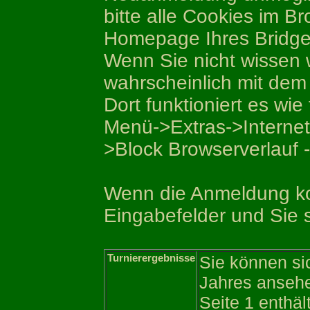
bitte alle Cookies im B
Homepage Ihres Bridge
Wenn Sie nicht wissen w
wahrscheinlich mit dem 
Dort funktioniert es wie 
Menü->Extras->Internet
>Block Browserverlauf 
Wenn die Anmeldung kor
Eingabefelder und Sie 
Turnierergebnisse
Sie können si
Jahres anseh
Seite 1 enthäl