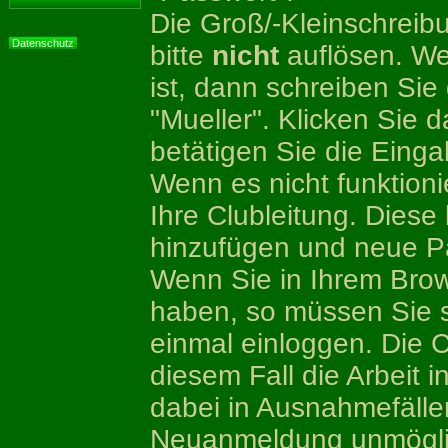
Die Groß/-Kleinschreib
Datenschutz
bitte
nicht
auflösen. We
ist, dann schreiben Si
"Mueller". Klicken Sie 
betätigen Sie die Einga
Wenn es nicht funktioni
Ihre Clubleitung. Diese
hinzufügen und neue P
Wenn Sie in Ihrem Brows
haben, so müssen Sie 
einmal einloggen. Die 
diesem Fall die Arbeit i
dabei in Ausnahmefälle
Neuanmeldung unmögli