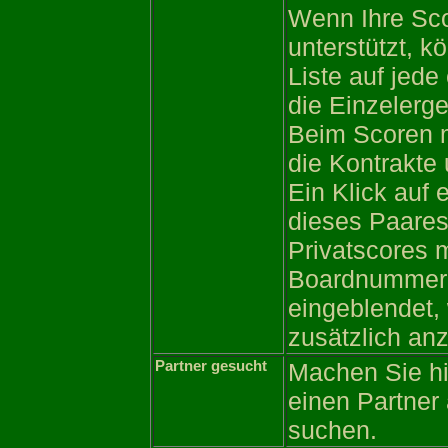
Wenn Ihre Sco
unterstützt, k
Liste auf jed
die Einzelerg
Beim Scoren 
die Kontrakte
Ein Klick auf 
dieses Paares
Privatscores 
Boardnummer f
eingeblendet,
zusätzlich anz
Partner gesucht
Machen Sie hi
einen Partner
suchen.