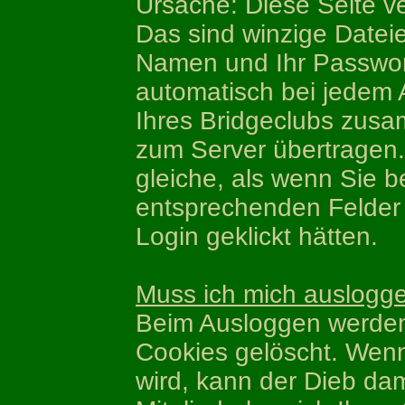
Ursache: Diese Seite v
Das sind winzige Dateie
Namen und Ihr Passwor
automatisch bei jedem A
Ihres Bridgeclubs zus
zum Server übertragen. 
gleiche, als wenn Sie b
entsprechenden Felder 
Login geklickt hätten.
Muss ich mich auslogg
Beim Ausloggen werden
Cookies gelöscht. Wenn
wird, kann der Dieb dam